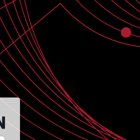
tro de Formación Semtracción