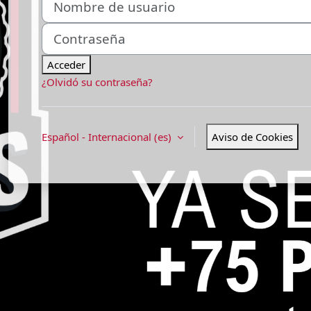
Contraseña
Acceder
¿Olvidó su contraseña?
Español - Internacional ‎(es)‎
Aviso de Cookies