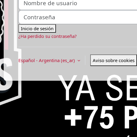
Contraseña
Inicio de sesión
¿Ha perdido su contraseña?
Español - Argentina ‎(es_ar)‎
Aviso sobre cookies