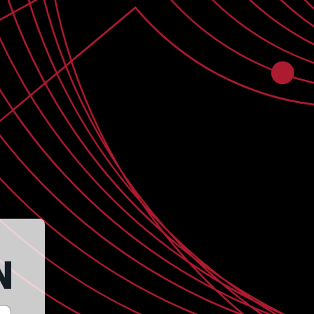
ón en Centro de Formación Semtr